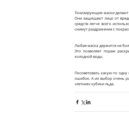
Тонизирующие маски делают н
Они защищают лицо от вредо
средств легче всего исполь
снимут раздражение с покрас
Любая маска держится не бол
Это позволяет порам раскры
холодной воды.
Посоветовать какую-то одну
ошибок. А их выбор очень ра
«летние» кубики льда.