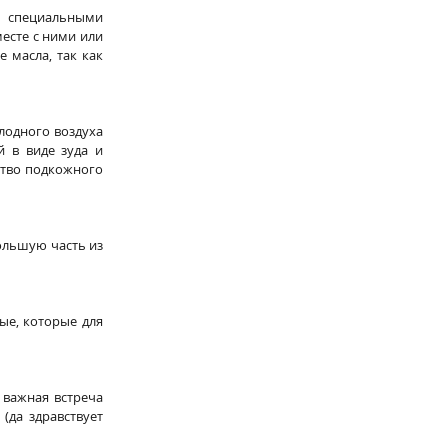
специальными 
сте с ними или 
масла, так как 
одного воздуха 
 в виде зуда и 
тво подкожного 
льшую часть из 
ые, которые для 
важная встреча 
да здравствует 