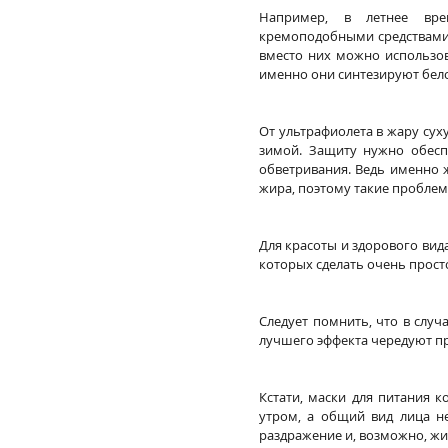
Например, в летнее вре
кремоподобными средствами д
вместо них можно использова
именно они синтезируют бело
От ультрафиолета в жару сух
зимой. Защиту нужно обеспе
обветривания. Ведь именно 
жира, поэтому такие проблем
Для красоты и здорового вид
которых сделать очень прост
Следует помнить, что в случ
лучшего эффекта чередуют пр
Кстати, маски для питания к
утром, а общий вид лица не
раздражение и, возможно, жир