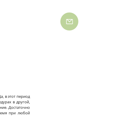
, в этот период 
урах в другой, 
ние. Достаточно 
емя при любой 