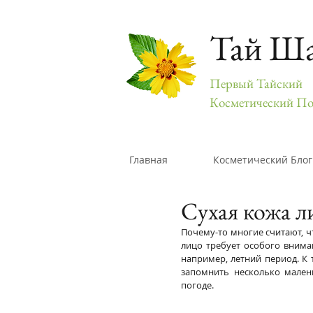
Тай Ш
Первый Тайский
Косметический По
Главная
Косметический Блог
Сухая кожа л
Почему-то многие считают, чт
лицо требует особого вниман
например, летний период. К 
запомнить несколько мален
погоде.