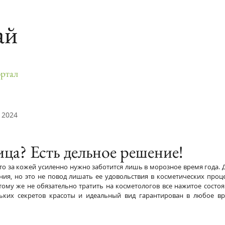
ай
ртал
 2024
ица? Есть дельное решение!
о за кожей усиленно нужно заботится лишь в морозное время года. Да
ия, но это не повод лишать ее удовольствия в косметических процед
тому же не обязательно тратить на косметологов все нажитое состоя
ьких секретов красоты и идеальный вид гарантирован в любое вр