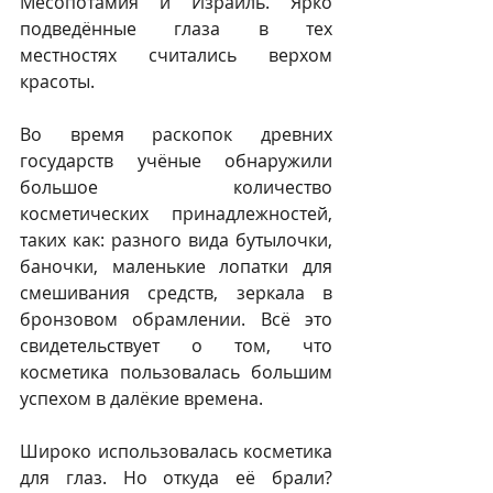
Месопотамия и Израиль. Ярко 
подведённые глаза в тех 
местностях считались верхом 
красоты.
Во время раскопок древних 
государств учёные обнаружили 
большое количество 
косметических принадлежностей, 
таких как: разного вида бутылочки, 
баночки, маленькие лопатки для 
смешивания средств, зеркала в 
бронзовом обрамлении. Всё это 
свидетельствует о том, что 
косметика пользовалась большим 
успехом в далёкие времена.
Широко использовалась косметика 
для глаз. Но откуда её брали? 