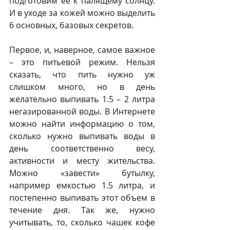
подготовим ее к палящему солнцу. 
И в уходе за кожей можно выделить 
6 основных, базовых секретов.
Первое, и, наверное, самое важное 
– это питьевой режим. Нельзя 
сказать, что пить нужно уж 
слишком много, но в день 
желательно выпивать 1.5 – 2 литра 
негазированной воды. В Интернете 
можно найти информацию о том, 
сколько нужно выпивать воды в 
день соответственно весу, 
активности и месту жительства. 
Можно «завести» бутылку, 
например емкостью 1.5 литра, и 
постепенно выпивать этот объем в 
течение дня. Так же, нужно 
учитывать, то, сколько чашек кофе 