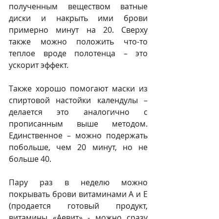
полученным веществом ватные 
диски и накрыть ими брови 
примерно минут на 20. Сверху 
также можно положить что-то 
теплое вроде полотенца – это 
ускорит эффект. 
Также хорошо помогают маски из 
спиртовой настойки календулы – 
делается это аналогично с 
прописанным выше методом. 
Единственное – можно подержать 
побольше, чем 20 минут, но не 
больше 40.
Пару раз в неделю можно 
покрывать брови витаминами А и Е 
(продается готовый продукт, 
витамины «Аевит» - можно сразу 