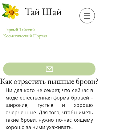
Тай Шай
Первый Тайский
Косметический Портал
Как отрастить пышные брови?
Ни для кого не секрет, что сейчас в 
моде естественная форма бровей – 
широкие, густые и хорошо 
очерченные. Для того, чтобы иметь 
такие брови, нужно по-настоящему 
хорошо за ними ухаживать. 