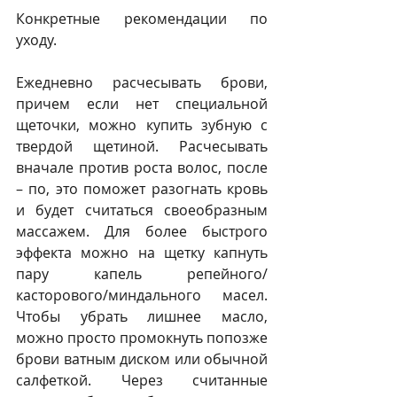
Конкретные рекомендации по 
уходу. 
Ежедневно расчесывать брови, 
причем если нет специальной 
щеточки, можно купить зубную с 
твердой щетиной. Расчесывать 
вначале против роста волос, после 
– по, это поможет разогнать кровь 
и будет считаться своеобразным 
массажем. Для более быстрого 
эффекта можно на щетку капнуть 
пару капель репейного/
касторового/миндального масел. 
Чтобы убрать лишнее масло, 
можно просто промокнуть попозже 
брови ватным диском или обычной 
салфеткой. Через считанные 