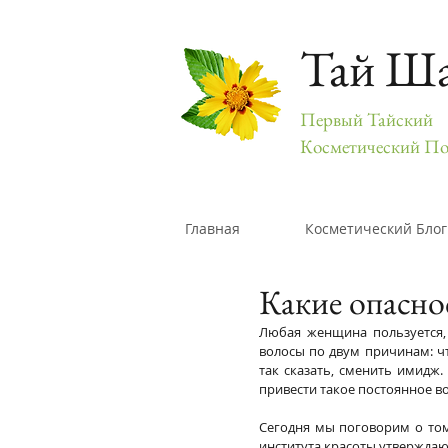
Тай Ш
Первый Тайский
Косметический По
Главная
Косметический Блог
Какие опаснос
Любая женщина пользуется, 
волосы по двум причинам: чт
так сказать, сменить имидж.
привести такое постоянное во
Сегодня мы поговорим о том,
института красоты утверждаю