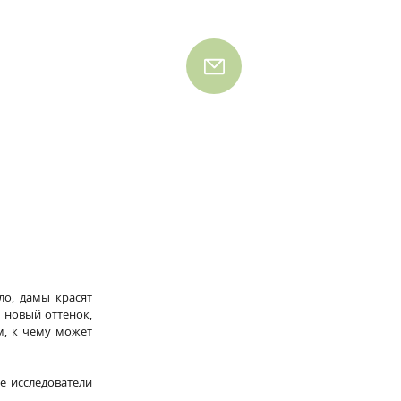
о, дамы красят 
 новый оттенок, 
м, к чему может 
 исследователи 