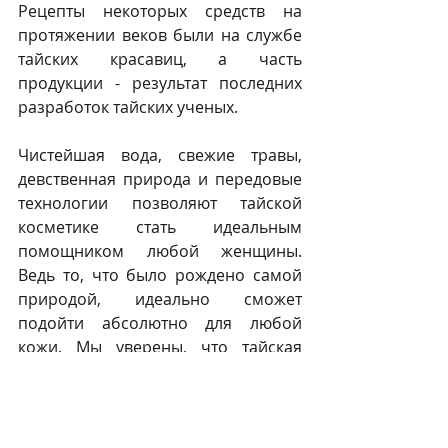
Рецепты некоторых средств на 
протяжении веков были на службе 
тайских красавиц, а часть 
продукции - результат последних 
разработок тайских ученых.
Чистейшая вода, свежие травы, 
девственная природа и передовые 
технологии позволяют тайской 
косметике стать идеальным 
помощником любой женщины. 
Ведь то, что было рождено самой 
природой, идеально сможет 
подойти абсолютно для любой 
кожи. Мы уверены, что тайская 
косметика обязательно станет 
Вашим секретным оружием в 
борьбе за здоровье, красоту, 
свежесть и молодость кожи! Вся 