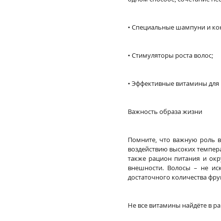
• Специальные шампуни и к
• Стимуляторы роста волос;
• Эффективные витамины для 
Важность образа жизни
Помните, что важную роль в 
воздействию высоких темпера
также рацион питания и окр
внешности. Волосы – не иск
достаточного количества фру
Не все витамины найдёте в р