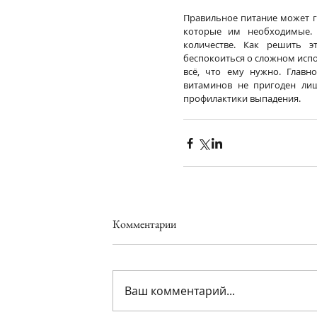
Правильное питание может га
которые им необходимые. 
количестве. Как решить э
беспокоиться о сложном испол
всё, что ему нужно. Главн
витаминов не пригоден лиш
профилактики выпадения.
Комментарии
Ваш комментарий...