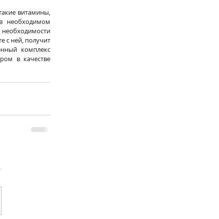
акие витамины, 
в необходимом 
необходимости 
 с ней, получит 
нный комплекс 
ом в качестве 