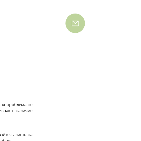
кая проблема не 
знают наличие 
вайтесь лишь на 
собах: