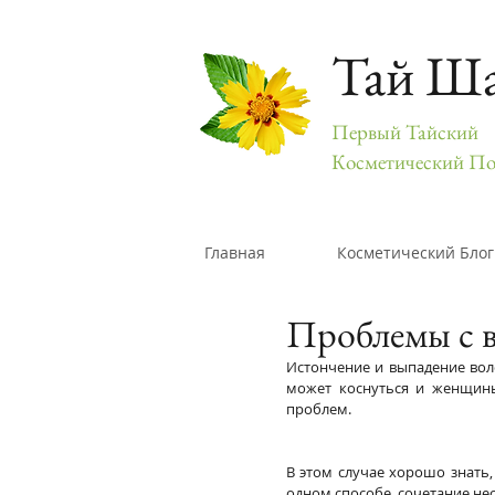
Тай Ш
Первый Тайский
Косметический По
Главная
Косметический Блог
Проблемы с в
Истончение и выпадение воло
может коснуться и женщины
проблем.
В этом случае хорошо знать,
одном способе, сочетание не