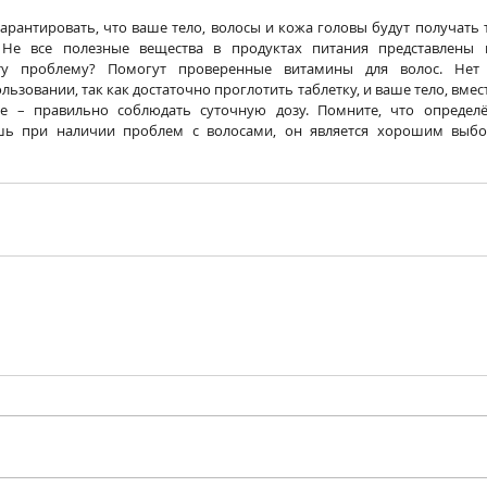
рантировать, что ваше тело, волосы и кожа головы будут получать т
Не все полезные вещества в продуктах питания представлены 
ту проблему? Помогут проверенные витамины для волос. Нет 
ьзовании, так как достаточно проглотить таблетку, и ваше тело, вместе
ое – правильно соблюдать суточную дозу. Помните, что определё
ь при наличии проблем с волосами, он является хорошим выбор