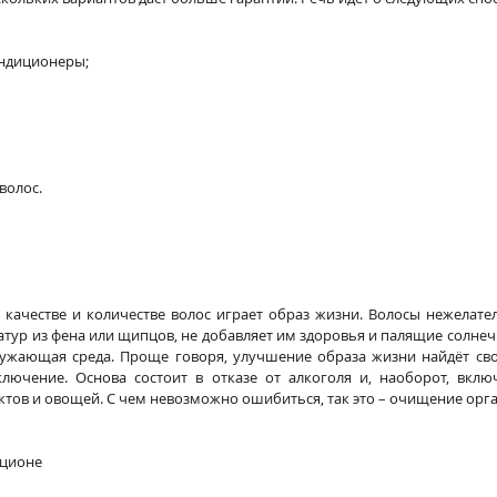
ондиционеры;
волос.
качестве и количестве волос играет образ жизни. Волосы нежелател
тур из фена или щипцов, не добавляет им здоровья и палящие солнеч
ужающая среда. Проще говоря, улучшение образа жизни найдёт сво
лючение. Основа состоит в отказе от алкоголя и, наоборот, вклю
ктов и овощей. С чем невозможно ошибиться, так это – очищение орга
ационе