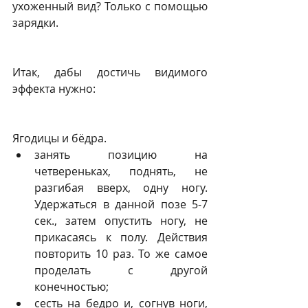
ухоженный вид? Только с помощью 
зарядки.
Итак, дабы достичь видимого 
эффекта нужно:
Ягодицы и бёдра. 
занять позицию на 
четвереньках, поднять, не 
разгибая вверх, одну ногу. 
Удержаться в данной позе 5-7 
сек., затем опустить ногу, не 
прикасаясь к полу. Действия 
повторить 10 раз. То же самое 
проделать с другой 
конечностью;  
сесть на бедро и, согнув ноги, 