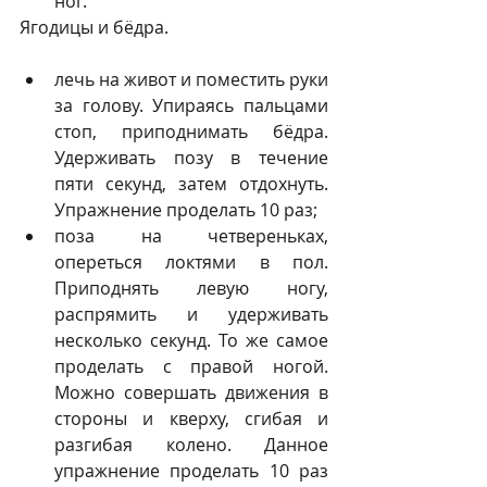
ног. 
Ягодицы и бёдра.
лечь на живот и поместить руки 
за голову. Упираясь пальцами 
стоп, приподнимать бёдра. 
Удерживать позу в течение 
пяти секунд, затем отдохнуть. 
Упражнение проделать 10 раз;  
поза на четвереньках, 
опереться локтями в пол. 
Приподнять левую ногу, 
распрямить и удерживать 
несколько секунд. То же самое 
проделать с правой ногой. 
Можно совершать движения в 
стороны и кверху, сгибая и 
разгибая колено. Данное 
упражнение проделать 10 раз 