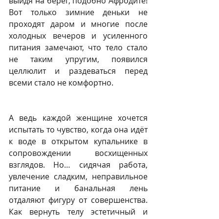
выйдя на берег, подобно Афродите! 
Вот только зимние деньки не 
проходят даром и многие после 
холодных вечеров и усиленного 
питания замечают, что тело стало 
не таким упругим, появился 
целлюлит и раздеваться перед 
всеми стало не комфортно.
А ведь каждой женщине хочется 
испытать то чувство, когда она идёт 
к воде в открытом купальнике в 
сопровождении восхищенных 
взглядов. Но… сидячая работа, 
увлечение сладким, неправильное 
питание и банальная лень 
отдаляют фигуру от совершенства. 
Как вернуть телу эстетичный и 