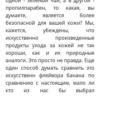
одной - зеленый чай, а в другой - 
пропилпарабен, то какая, вы 
думаете, является более 
безопасной для вашей кожи? Мы, 
кажется, убеждены, что 
искусственно произведенные 
продукты ухода за кожей не так 
хороши, как и их природные 
аналоги. Это просто не правда. Еще 
один способ думать сравнить это 
искусственн флейвора банана по 
сравнению с настоящим, мало ли 
кто из нас бы выбрал 
искусственный вкус хотя он и 
превосходит реальный банан. 
Так, краткое описание того, что 
делает хорошим продукт ухода за 