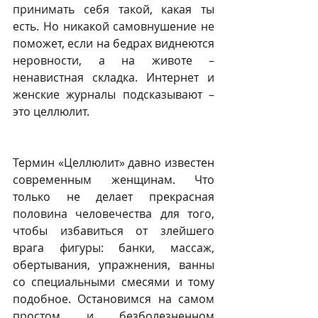
принимать себя такой, какая ты 
есть. Но никакой самовнушение не 
поможет, если на бедрах виднеются 
неровности, а на животе – 
ненавистная складка. Интернет и 
женские журналы подсказывают – 
это целлюлит. 
Термин «Целлюлит» давно известен 
современным женщинам. Что 
только не делает прекрасная 
половина человечества для того, 
чтобы избавиться от злейшего 
врага фигуры: банки, массаж, 
обертывания, упражнения, ванны 
со специальными смесями и тому 
подобное. Остановимся на самом 
простом и безболезненном 