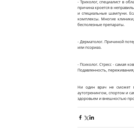
- Трихолог, специалист в об
причина кроется в неправиль
и специальные шампуни. Есл
комплексы. Многие клиники,
бесполезные препараты. 
- Дерматолог. Причиной поте
или псориаз.
- Психолог. Стресс - самая к
Подавленность, переживания,
Ни один врач не сможет п
аутотренингом, спортом и са
здоровьем и внешностью про