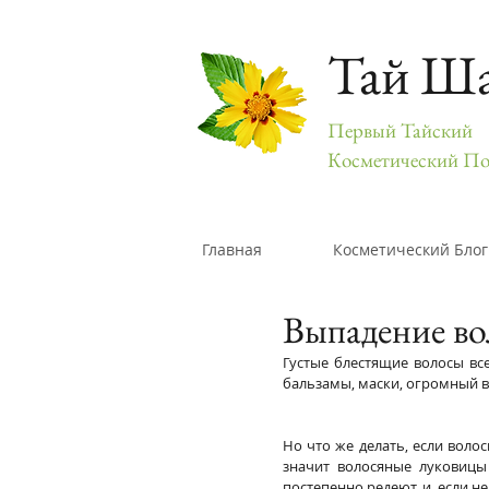
Тай Ш
Первый Тайский
Косметический По
Главная
Косметический Блог
Выпадение во
Густые блестящие волосы вс
бальзамы, маски, огромный 
Но что же делать, если волос
значит волосяные луковицы
постепенно редеют, и, если 