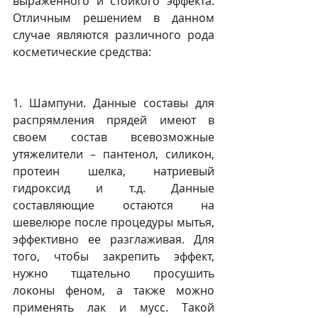
выраженного и стойкого эффекта. 
Отличным решением в данном 
случае являются различного рода 
косметические средства:
1. Шампуни. Данные составы для 
распрямления прядей имеют в 
своем состав всевозможные 
утяжелители – пантенол, силикон, 
протеин шелка, натриевый 
гидроксид и т.д. Данные 
составляющие остаются на 
шевелюре после процедуры мытья, 
эффективно ее разглаживая. Для 
того, чтобы закрепить эффект, 
нужно тщательно просушить 
локоны феном, а также можно 
применять лак и мусс. Такой 