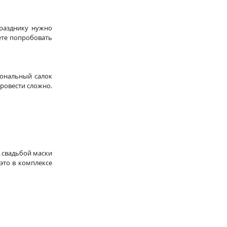
разднику нужно 
те попробовать 
ональный салок 
овести сложно. 
 свадьбой маски 
это в комплексе 