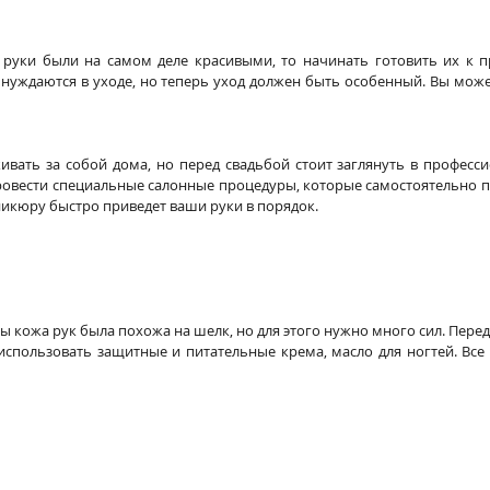
 руки были на самом деле красивыми, то начинать готовить их к п
 нуждаются в уходе, но теперь уход должен быть особенный. Вы може
ивать за собой дома, но перед свадьбой стоит заглянуть в професси
ровести специальные салонные процедуры, которые самостоятельно пр
икюру быстро приведет ваши руки в порядок.
бы кожа рук была похожа на шелк, но для этого нужно много сил. Перед
использовать защитные и питательные крема, масло для ногтей. Все 