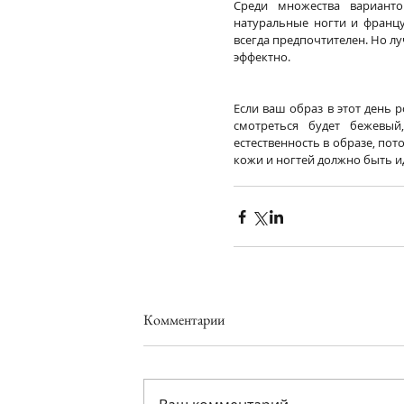
Среди множества варианто
натуральные ногти и францу
всегда предпочтителен. Но л
эффектно.
Если ваш образ в этот день 
смотреться будет бежевый
естественность в образе, пот
кожи и ногтей должно быть 
Комментарии