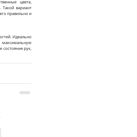
венные цвета, 
 Такой вариант 
его правильно и 
огтей. Идеально 
 максимальную 
 состояние рук, 