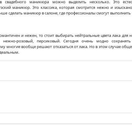
в свадебного маникюра можно выделить несколько. Это естест
зский маникюр. Это классика, которая смотрится нежно и изыскано.
учше сделать маникюр в салоне, где профессионалы смогут выполнить 
романтичен и нежен, то стоит выбирать нейтральные цвета лака для н
, нежно-розовый, персиковый. Сегодня очень модно сохранять
ому многие вообще решают отказаться от лака. Но в этом случае общее
идеальным.