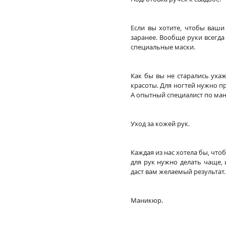
Если вы хотите, чтобы ваши
заранее. Вообще руки всегда
специальные маски.
Как бы вы не старались ухаж
красоты. Для ногтей нужно п
А опытный специалист по ман
Уход за кожей рук.
Каждая из нас хотела бы, что
для рук нужно делать чаще, 
даст вам желаемый результат.
Маникюр.