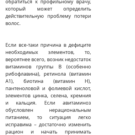
обратиться к профильному врачу, 
который может определить 
действительную проблему потери 
волос. 
Если все-таки причина в дефиците 
необходимых элементов, то, 
вероятнее всего, возник недостаток 
витаминов группы В (особенно 
рибофлавина), ретинола (витамин 
А1), биотина (витамин Н), 
пантеноловой и фолиевой кислот, 
элементов цинка, селена, кремния 
и кальция. Если авитаминоз 
обусловлен нерациональным 
питанием, то ситуация легко 
исправима – достаточно изменить 
рацион и начать принимать 