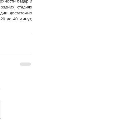
рхности бедер и 
оздних стадиях 
ии достаточно 
0 до 40 минут, 