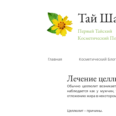
Тай Ш
Первый Тайский
Косметический По
Главная
Косметический Блог
Лечение целл
Обычно целлюлит возникает 
наблюдается как у мужчин, 
отложению жира в некотором
Целлюлит – причины.