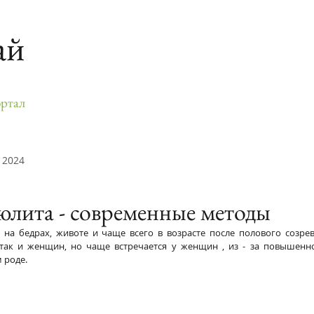
ай
ртал
 2024
юлита - современные методы
на бедрах, животе и чаще всего в возрасте после полового созрев
так и женщин, но чаще встречается у женщин , из - за повышенно
 роде.