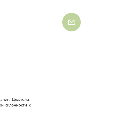
ания. Целлюлит 
й склонности к 