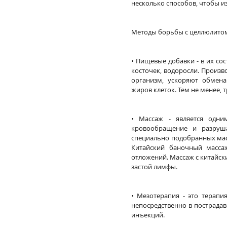
несколько способов, чтобы и
Методы борьбы с целлюлитом
• Пищевые добавки - в их сос
косточек, водоросли. Произв
организм, ускоряют обмена
жиров клеток. Тем не менее, 
• Массаж - является одни
кровообращение и разруш
специально подобранных масе
Китайский баночный массаж
отложений. Массаж с китайск
застой лимфы. 
• Мезотерапия - это терапи
непосредственно в пострадав
инъекций. 