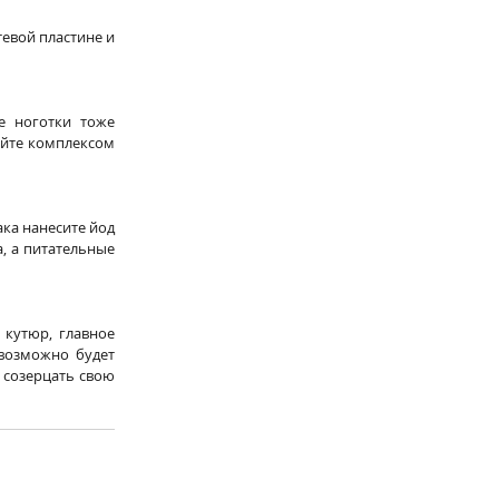
евой пластине и 
 ноготки тоже 
йте комплексом 
ка нанесите йод 
, а питательные 
кутюр, главное 
возможно будет 
 созерцать свою 