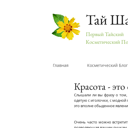
Тай Ш
Первый Тайский
Косметический По
Главная
Косметический Блог
Красота - это
Слышали ли вы фразу о том, 
одетую с иголочки, с модной
это вполне обыденное явлени
Очень часто можно встретит
позволяющая вашим ручкам вс