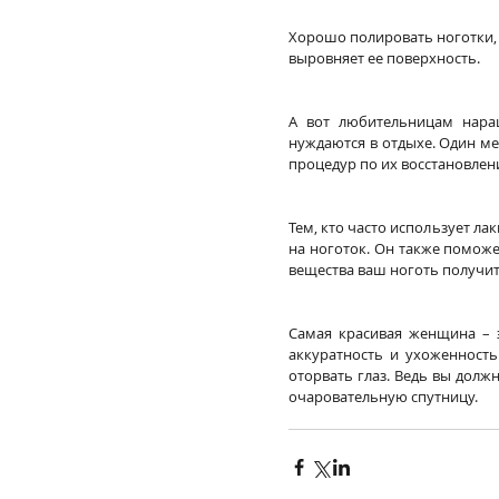
Хорошо полировать ноготки, н
выровняет ее поверхность. 
А вот любительницам наращ
нуждаются в отдыхе. Один ме
процедур по их восстановлен
Тем, кто часто использует лак
на ноготок. Он также поможе
вещества ваш ноготь получит.
Самая красивая женщина – э
аккуратность и ухоженность
оторвать глаз. Ведь вы долж
очаровательную спутницу.